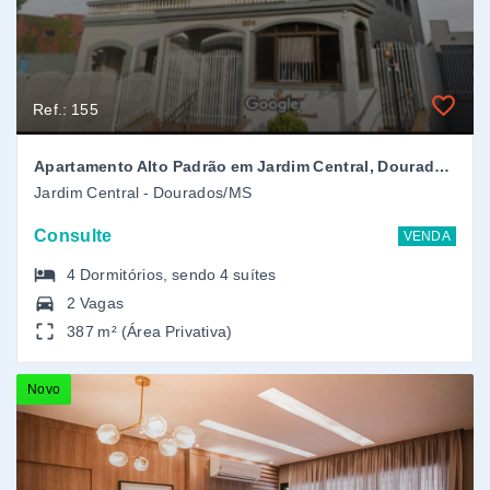
387 m² (Área Privativa)
Novo
Ref.: 106
Euro Garden Residence Resort
Jardim Europa - Dourados/MS