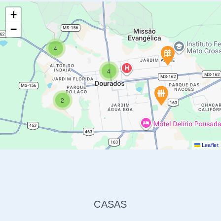
Leaflet
CASAS
Pronto para morar