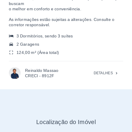
Localização do Imóvel
+
−
4
4
2