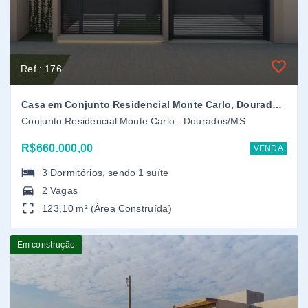
123,10 m² (Área Construída)
Em construção
Ref.: 172
Casa em Jardim Ipiranga, Dourados/MS
JARDIM IPIRANGA - Dourados/MS