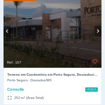
Terreno em Condomínio em Porto Seguro, Dourados/MS
Porto Seguro - Dourados/MS
Consulte
VENDA
252 m² (Área Total)
Pronto para construir