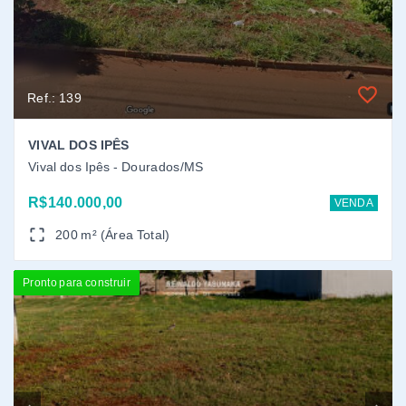
Pronto para construir
Ref.: 154
PORTO ROYALE RESIDENCE RESORT
Porto Royale - Dourados/MS
Consulte
VENDA
261 m² (Área Total)