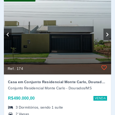
Casa em Conjunto Residencial Monte Carlo, Dourados/MS
Conjunto Residencial Monte Carlo - Dourados/MS
R$490.000,00
VENDA
3
Dormitórios
, sendo
1
suíte
2 Vagas
114 m² (Área Construída)
Em construção