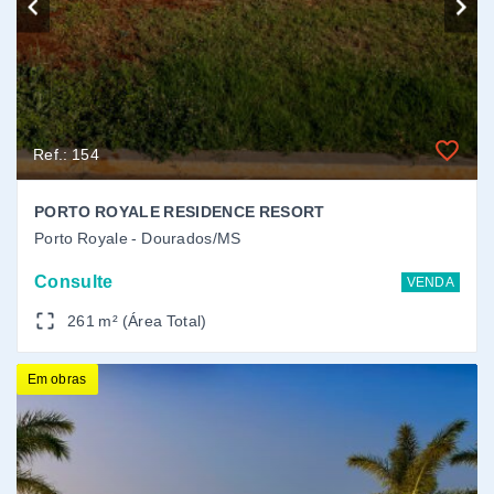
Em obras
Ref.: 136
PORTOFINO CONDOMÍNIO SPA RESORT
PORTOFINO CONDOMÍNIO SPA RESORT - Dourados/MS
Consulte
VENDA