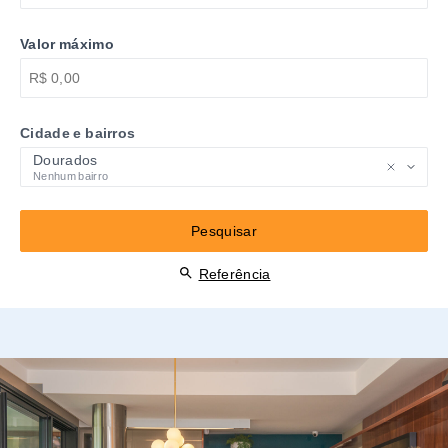
Valor máximo
Cidade e bairros
Dourados
Nenhum bairro
Pesquisar
Referência
Apartamento Alto Padrão