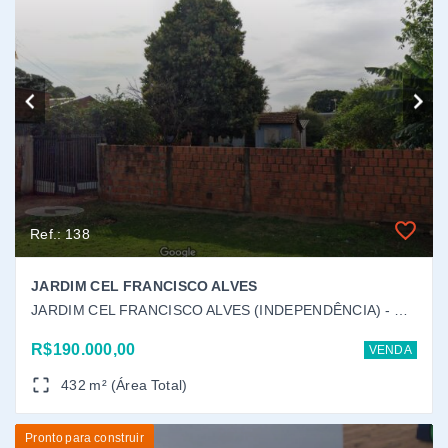
JARDIM CEL FRANCISCO ALVES (INDEPENDÊNCIA) - Dourados/MS
R$190.000,00
VENDA
432 m² (Área Total)
Pronto para construir
Ref.: 157