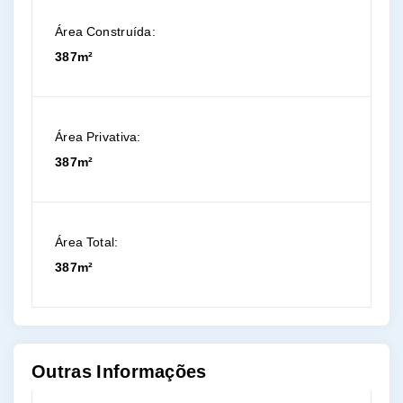
Área Construída:
387m²
Área Privativa:
387m²
Área Total:
387m²
Outras Informações