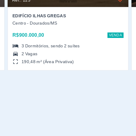
Ref.: 123
EDIFÍCIO ILHAS GREGAS
Centro - Dourados/MS
R$900.000,00
VENDA
3
Dormitórios
, sendo
2
suítes
2 Vagas
190,48 m² (Área Privativa)