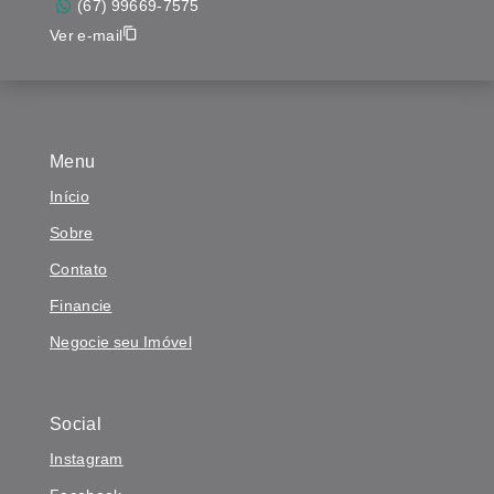
(67) 99669-7575
Ver e-mail
Menu
Início
Sobre
Contato
Financie
Negocie seu Imóvel
Social
Instagram