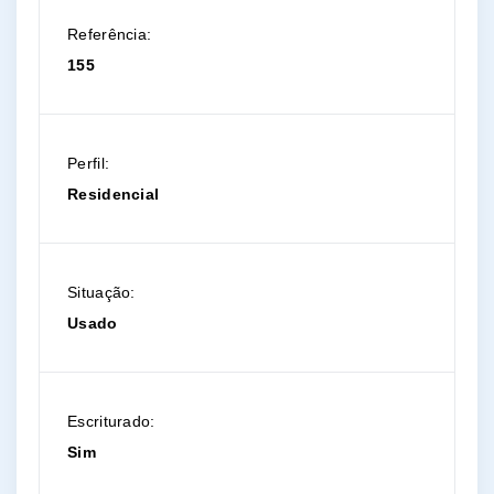
Referência:
155
Perfil:
Residencial
Situação:
Usado
Escriturado:
Sim