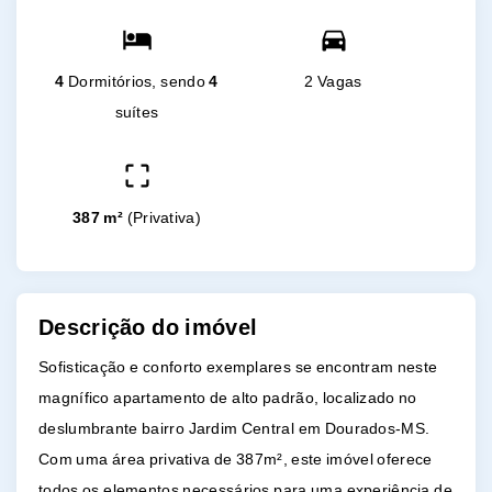
4
Dormitórios, sendo
4
2 Vagas
suítes
387 m²
(
Privativa
)
Descrição do imóvel
Sofisticação e conforto exemplares se encontram neste
magnífico apartamento de alto padrão, localizado no
deslumbrante bairro Jardim Central em Dourados-MS.
Com uma área privativa de 387m², este imóvel oferece
todos os elementos necessários para uma experiência de