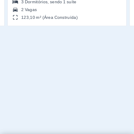
3
Dormitórios
, sendo
1
suíte
2 Vagas
123,10 m² (Área Construída)