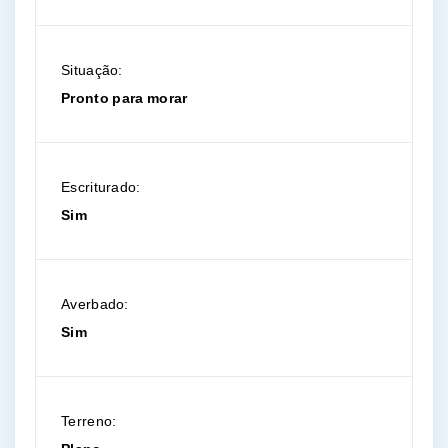
Situação:
Pronto para morar
Escriturado:
Sim
Averbado:
Sim
Terreno: