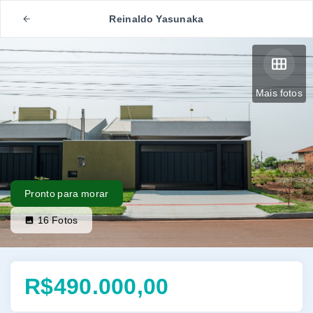
Reinaldo Yasunaka
Mais fotos
Pronto para morar
16
Fotos
R$490.000,00