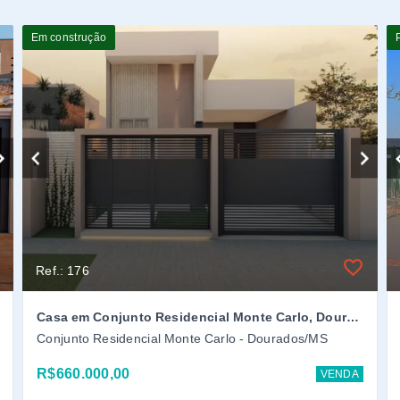
Em construção
Ref.: 176
Casa em Conjunto Residencial Monte Carlo, Dourados/MS
Conjunto Residencial Monte Carlo - Dourados/MS
R$660.000,00
VENDA