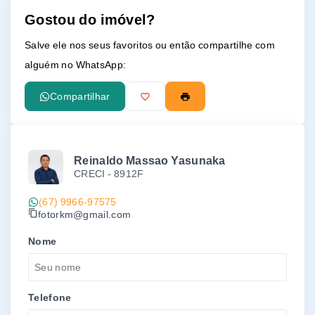
Gostou do imóvel?
Leaflet
Salve ele nos seus favoritos ou então compartilhe com
alguém no WhatsApp:
Compartilhar
Reinaldo Massao Yasunaka
CRECI -
8912F
(67) 9966-97575
fotorkm@gmail.com
Nome
Telefone