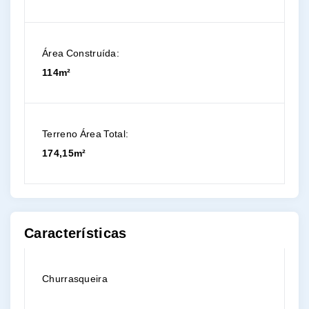
Área Construída:
114m²
Terreno Área Total:
174,15m²
Características
Churrasqueira