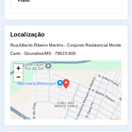
Plano
Localização
Rua Alberto Ribeiro Martins - Conjunto Residencial Monte
Carlo - Dourados/MS
- 79823-805
+
−