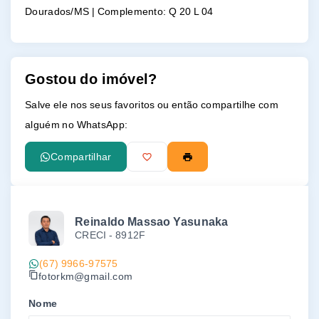
Dourados/MS | Complemento: Q 20 L 04
Gostou do imóvel?
Salve ele nos seus favoritos ou então compartilhe com
alguém no WhatsApp:
Compartilhar
Reinaldo Massao Yasunaka
CRECI -
8912F
(67) 9966-97575
fotorkm@gmail.com
Nome