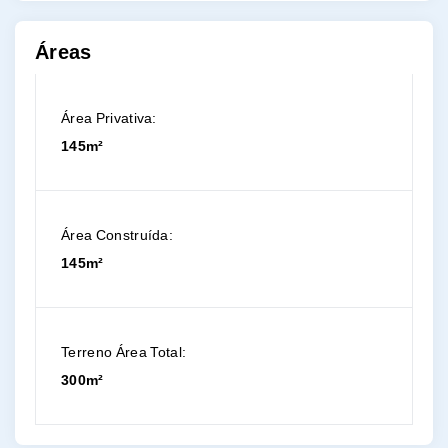
Áreas
Área Privativa:
145m²
Área Construída:
145m²
Terreno Área Total:
300m²