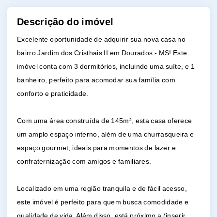
Descrição do imóvel
Excelente oportunidade de adquirir sua nova casa no
bairro Jardim dos Cristhais II em Dourados - MS! Este
imóvel conta com 3 dormitórios, incluindo uma suíte, e 1
banheiro, perfeito para acomodar sua família com
conforto e praticidade.
Com uma área construída de 145m², esta casa oferece
um amplo espaço interno, além de uma churrasqueira e
espaço gourmet, ideais para momentos de lazer e
confraternização com amigos e familiares.
Localizado em uma região tranquila e de fácil acesso,
este imóvel é perfeito para quem busca comodidade e
qualidade de vida. Além disso, está próximo a (inserir