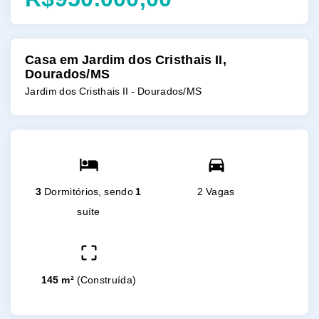
Casa em Jardim dos Cristhais II,
Dourados/MS
Jardim dos Cristhais II - Dourados/MS
3
Dormitórios, sendo
1
2 Vagas
suíte
145 m²
(
Construída
)