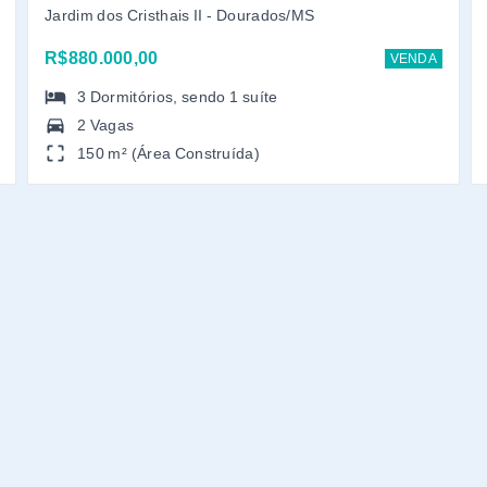
Jardim dos Cristhais II - Dourados/MS
R$880.000,00
VENDA
3
Dormitórios
, sendo
1
suíte
2 Vagas
150 m² (Área Construída)