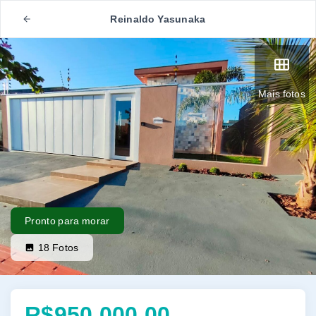
Reinaldo Yasunaka
Mais fotos
Pronto para morar
18
Fotos
R$950.000,00