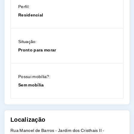
Perfil:
Residencial
Situação:
Pronto para morar
Possui mobília?:
Sem mobília
Localização
Rua Manoel de Barros - Jardim dos Cristhais II -