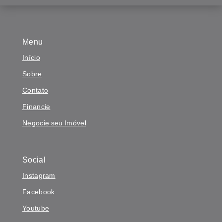
Menu
Início
Sobre
Contato
Financie
Negocie seu Imóvel
Social
Instagram
Facebook
Youtube