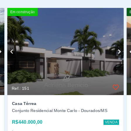
Em construção
Ref.: 151
Casa Térrea
Conjunto Residencial Monte Carlo - Dourados/MS
R$440.000,00
VENDA