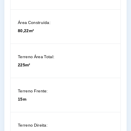
Área Construída:
80,22m²
Terreno Área Total:
225m²
Terreno Frente:
15m
Terreno Direita: