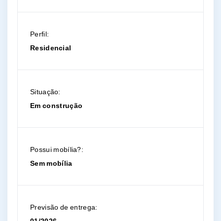
Perfil:
Residencial
Situação:
Em construção
Possui mobília?:
Sem mobília
Previsão de entrega: