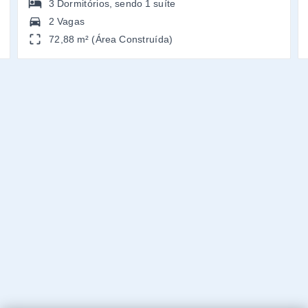
3
Dormitórios
, sendo
1
suíte
2 Vagas
72,88 m² (Área Construída)