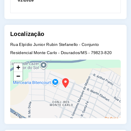
01/2026
Localização
Rua Elpídio Junior Rubin Stefanello - Conjunto
Residencial Monte Carlo - Dourados/MS
- 79823-820
+
−