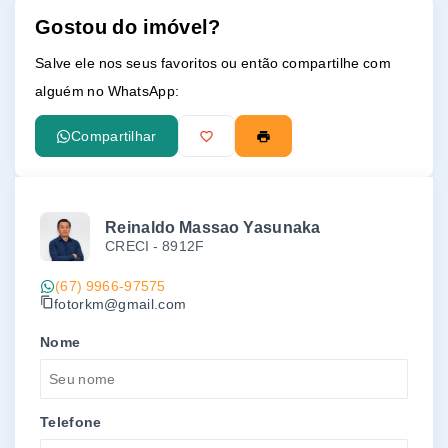
Gostou do imóvel?
Leaflet
Salve ele nos seus favoritos ou então compartilhe com
alguém no WhatsApp:
Compartilhar
Reinaldo Massao Yasunaka
CRECI -
8912F
(67) 9966-97575
fotorkm@gmail.com
Nome
Telefone