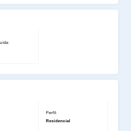
uída:
Perfil:
Residencial