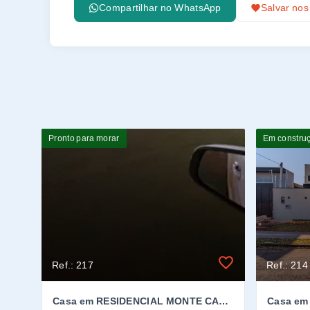
Compartilhar no WhatsApp
Salvar nos
Pronto para morar
Em constru
Ref.: 217
Ref.: 214
Casa em RESIDENCIAL MONTE CARLO, Dourados/MS