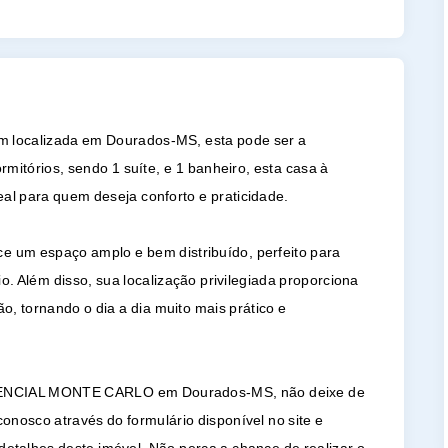
m localizada em Dourados-MS, esta pode ser a
itórios, sendo 1 suíte, e 1 banheiro, esta casa à
 para quem deseja conforto e praticidade.
e um espaço amplo e bem distribuído, perfeito para
. Além disso, sua localização privilegiada proporciona
ão, tornando o dia a dia muito mais prático e
IDENCIAL MONTE CARLO em Dourados-MS, não deixe de
onosco através do formulário disponível no site e