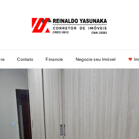
re
Contato
Financie
Negocie seu Imóvel
Im