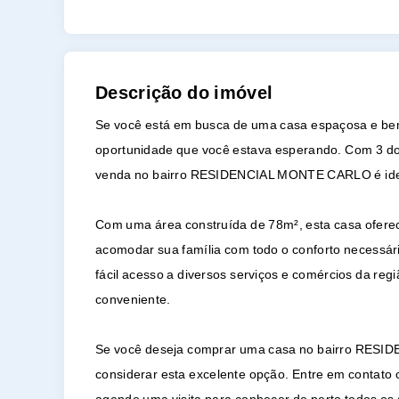
Descrição do imóvel
Se você está em busca de uma casa espaçosa e be
oportunidade que você estava esperando. Com 3 dorm
venda no bairro RESIDENCIAL MONTE CARLO é ideal
Com uma área construída de 78m², esta casa oferec
acomodar sua família com todo o conforto necessário
fácil acesso a diversos serviços e comércios da regi
conveniente.
Se você deseja comprar uma casa no bairro RES
considerar esta excelente opção. Entre em contato c