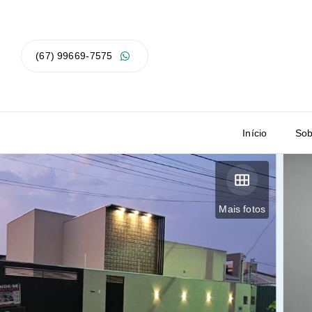
(67) 99669-7575
Início
Sob
Mais fotos