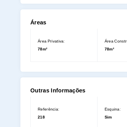
Áreas
Área Privativa:
Área Constr
78m²
78m²
Outras Informações
Referência:
Esquina:
218
Sim