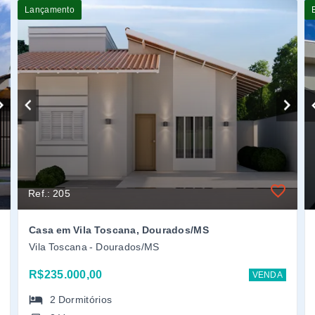
Lançamento
Ref.: 205
Casa em Vila Toscana, Dourados/MS
Vila Toscana - Dourados/MS
R$235.000,00
VENDA
2
Dormitórios