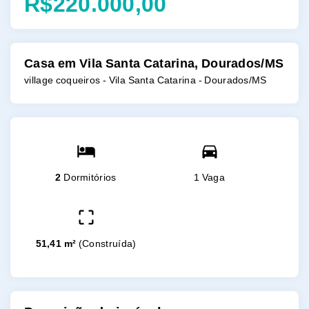
R$220.000,00
Casa em Vila Santa Catarina, Dourados/MS
village coqueiros -
Vila Santa Catarina - Dourados/MS
2
Dormitórios
1 Vaga
51,41 m²
(
Construída
)