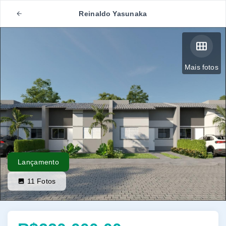
Reinaldo Yasunaka
Mais fotos
Lançamento
11
Fotos