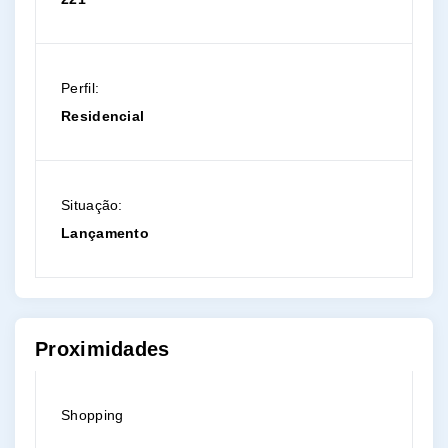
Perfil:
Residencial
Situação:
Lançamento
Proximidades
Shopping