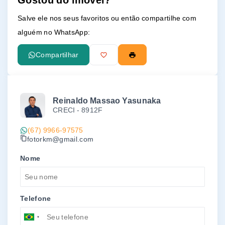
Gostou do imóvel?
Salve ele nos seus favoritos ou então compartilhe com
alguém no WhatsApp:
Compartilhar
Reinaldo Massao Yasunaka
CRECI -
8912F
(67) 9966-97575
fotorkm@gmail.com
Nome
Telefone