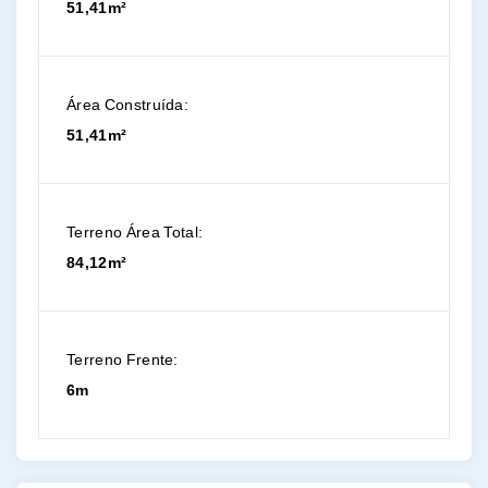
51,41m²
Área Construída:
51,41m²
Terreno Área Total:
84,12m²
Terreno Frente:
6m