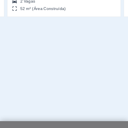
2 Vagas
52 m² (Área Construída)