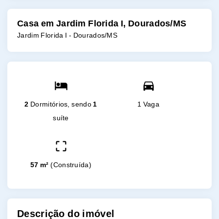
Casa em Jardim Florida I, Dourados/MS
Jardim Florida I - Dourados/MS
2
Dormitórios, sendo
1
1 Vaga
suíte
57 m²
(
Construída
)
Descrição do imóvel