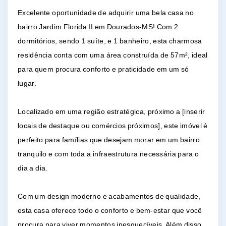
Excelente oportunidade de adquirir uma bela casa no
bairro Jardim Florida II em Dourados-MS! Com 2
dormitórios, sendo 1 suíte, e 1 banheiro, esta charmosa
residência conta com uma área construída de 57m², ideal
para quem procura conforto e praticidade em um só
lugar.
Localizado em uma região estratégica, próximo a [inserir
locais de destaque ou comércios próximos], este imóvel é
perfeito para famílias que desejam morar em um bairro
tranquilo e com toda a infraestrutura necessária para o
dia a dia.
Com um design moderno e acabamentos de qualidade,
esta casa oferece todo o conforto e bem-estar que você
procura para viver momentos inesquecíveis. Além disso,