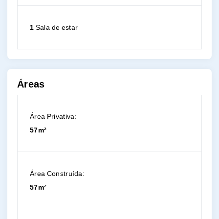
1
Sala de estar
Áreas
Área Privativa:
57m²
Área Construída:
57m²