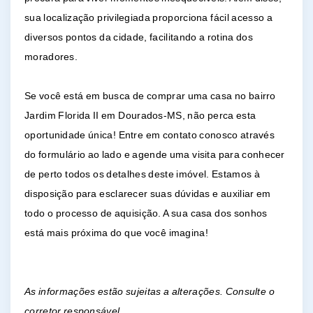
sua localização privilegiada proporciona fácil acesso a
diversos pontos da cidade, facilitando a rotina dos
moradores.
Se você está em busca de comprar uma casa no bairro
Jardim Florida II em Dourados-MS, não perca esta
oportunidade única! Entre em contato conosco através
do formulário ao lado e agende uma visita para conhecer
de perto todos os detalhes deste imóvel. Estamos à
disposição para esclarecer suas dúvidas e auxiliar em
todo o processo de aquisição. A sua casa dos sonhos
está mais próxima do que você imagina!
As informações estão sujeitas a alterações. Consulte o
corretor responsável.