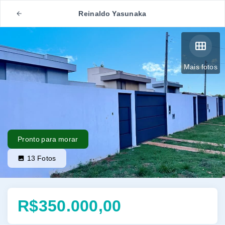
Reinaldo Yasunaka
Mais fotos
Pronto para morar
13
Fotos
R$350.000,00