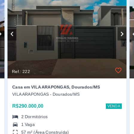
Ref.: 222
Casa em VILA ARAPONGAS, Dourados/MS
VILA ARAPONGAS - Dourados/MS
R$290.000,00
VENDA
2
Dormitórios
1 Vaga
57 m² (Área Construída)